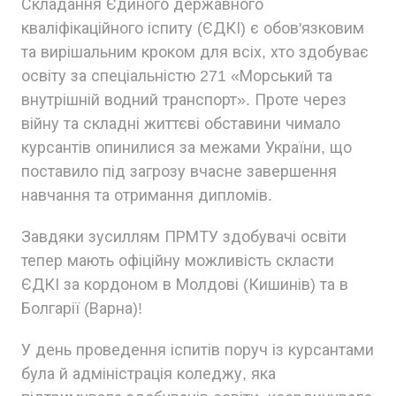
Складання Єдиного державного
кваліфікаційного іспиту (ЄДКІ) є обов'язковим
та вирішальним кроком для всіх, хто здобуває
освіту за спеціальністю 271 «Морський та
внутрішній водний транспорт». Проте через
війну та складні життєві обставини чимало
курсантів опинилися за межами України, що
поставило під загрозу вчасне завершення
навчання та отримання дипломів.
Завдяки зусиллям ПРМТУ здобувачі освіти
тепер мають офіційну можливість скласти
ЄДКІ за кордоном в Молдові (Кишинів) та в
Болгарії (Варна)!
У день проведення іспитів поруч із курсантами
була й адміністрація коледжу, яка