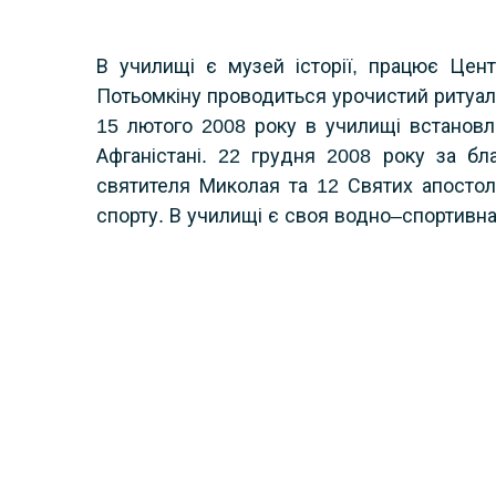
В училищі є музей історії, працює Цент
Потьомкіну проводиться урочистий ритуал 
15 лютого 2008 року в училищі встановл
Афганістані. 22 грудня 2008 року за бл
святителя Миколая та 12 Святих апостол
спорту. В училищі є своя водно–спортивна