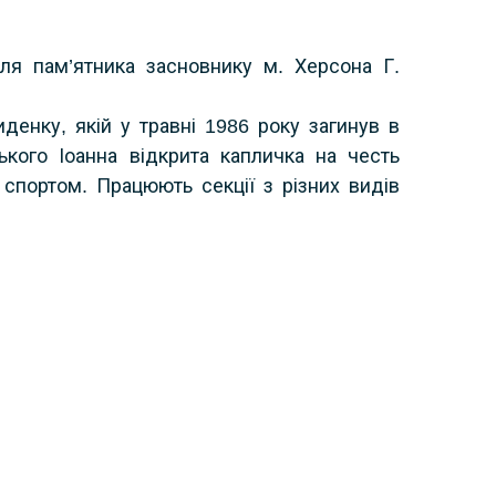
іля пам’ятника засновнику м. Херсона Г.
енку, якій у травні 1986 року загинув в
ького Іоанна відкрита капличка на честь
спортом. Працюють секції з різних видів