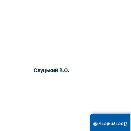
Слуцький В.О.
Доступність 👁