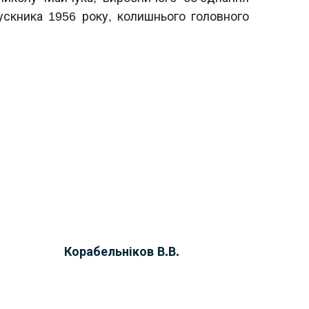
ускника 1956 року, колишнього головного
Корабельніков В.В.