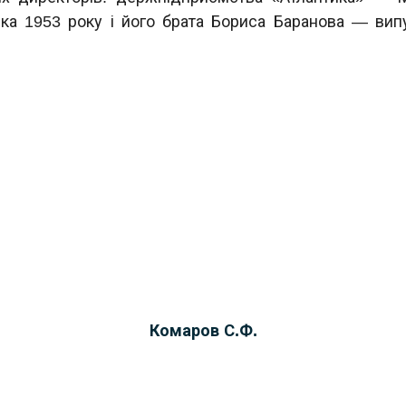
ка 1953 року і його брата Бориса Баранова — вип
Комаров С.Ф.