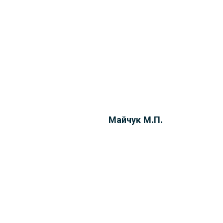
Майчук М.П.