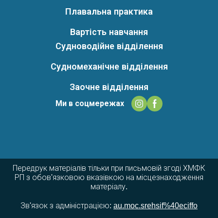
Плавальна практика
Вартість навчання
Судноводійне відділення
Судномеханічне відділення
Заочне відділення
Ми в соцмережах
Передрук матеріалів тільки при письмовій згоді ХМФК
РП з обов'язковою вказівкою на місцезнаходження
матеріалу.
Зв'язок з адміністрацією:
au.moc.srehsif%40eciffo