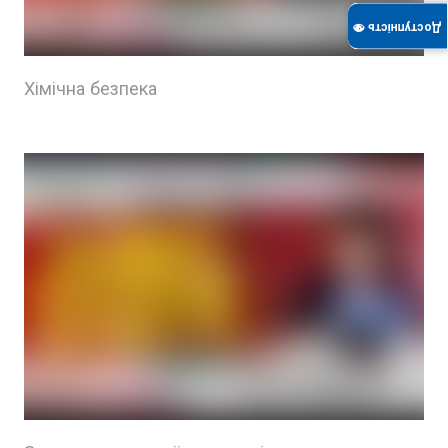
Доступність 👁
Хімічна безпека