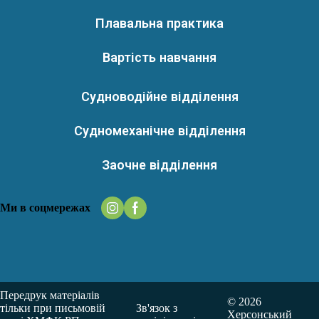
Плавальна практика
Вартість навчання
Судноводійне відділення
Судномеханічне відділення
Заочне відділення
Ми в соцмережах
Передрук матеріалів
© 2026
тільки при письмовій
Зв'язок з
Херсонський