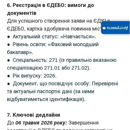
6. Реєстрація в ЄДЕБО: вимоги до
документів
Для успішного створення заяви на ЄДКІ в
ЄДЕБО, картка здобувача повинна містити:
Доступність 👁
● Актуальний статус: «Навчається».
● Рівень освіти: «Фаховий молодший
бакалавр».
● Спеціальність: 271 (із правильно вказаною
спеціалізацією 271.01 або 271.02).
● Рік випуску: 2026.
● Документ, що посвідчує особу: Перевірені
та актуальні паспортні дані (за ними
відбуватиметься ідентифікація).
7. Ключові дедлайни
До
06 травня 2026 року:
Завершення