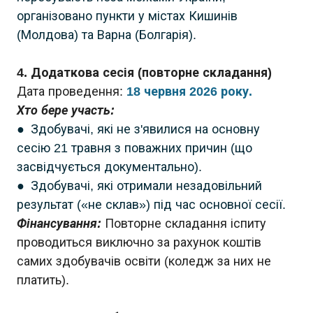
організовано пункти у містах Кишинів
(Молдова) та Варна (Болгарія).
4. Додаткова сесія (повторне складання)
Дата проведення:
18 червня 2026 року.
Хто бере участь:
● Здобувачі, які не з'явилися на основну
сесію 21 травня з поважних причин (що
засвідчується документально).
● Здобувачі, які отримали незадовільний
результат («не склав») під час основної сесії.
Фінансування:
Повторне складання іспиту
проводиться виключно за рахунок коштів
самих здобувачів освіти (коледж за них не
платить).