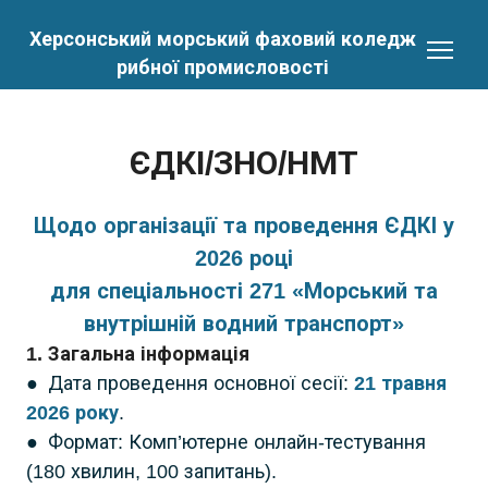
Херсонський морський фаховий коледж
рибної промисловості
ЄДКІ/ЗНО/НМТ
Щодо організації та проведення ЄДКІ у
2026 році
для спеціальності 271 «Морський та
внутрішній водний транспорт»
1. Загальна інформація
● Дата проведення основної сесії:
21 травня
2026
року
.
● Формат: Комп’ютерне онлайн-тестування
(180 хвилин, 100 запитань).