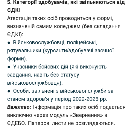
5. Категорії здобувачів, які звільняються від
ЄДКІ
Атестація таких осіб проводиться у формі,
визначеній самим коледжем (без складання
ЄДКІ):
● Військовослужбовці, поліцейські,
рятувальники (курсанти/здобувачі заочної
форми).
● Учасники бойових дій (які виконують
завдання, навіть без статусу
військовослужбовця).
● Особи, звільнені з військової служби за
станом здоров’я у період 2022-2026 рр.
Важливо:
Інформація про таких осіб подається
виключно через модуль «Звернення» в
ЄДЕБО. Паперові листи не розглядаються.