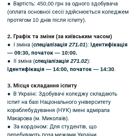
● Вартість: 450,00 грн за одного здобувача
(оплата основної сесії здійснюється коледжем
протягом 10 днів після іспиту).
2. Графік та зміни (за київським часом)
● І зміна (
спеціалізація 271.01
):
Ідентифікація
— 09:30, початок — 10:00.
● ІІ зміна (
спеціалізація 271.02
):
Ідентифікація — 14:00, початок — 14:30
.
3. Місця складання іспиту
● В Україні: Здобувачі коледжу складають
іспит на базі Національного університету
кораблебудування (НУК) імені адмірала
Макарова (м. Миколаїв).
● За кордоном: Для студентів, що
перебувають поза межами України,