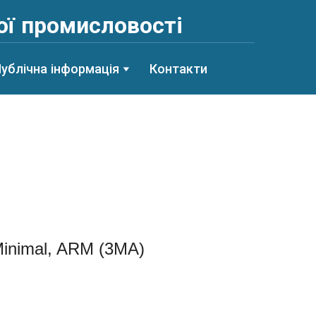
ої промисловості
ублічна інформація
Контакти
inimal, ARM
(3MA)