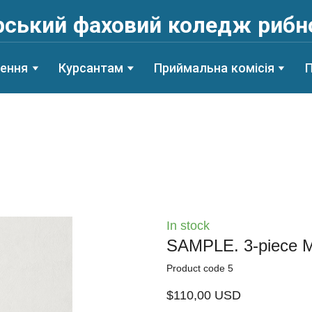
ський фаховий коледж рибн
лення
Курсантам
Приймальна комісія
П
In stock
SAMPLE. 3-piece M
Product code 5
$110,00 USD