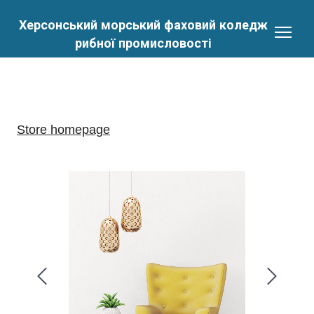
Херсонський морський фаховий коледж
рибної промисловості
Store homepage