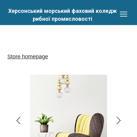
Херсонський морський фаховий коледж
рибної промисловості
Store homepage