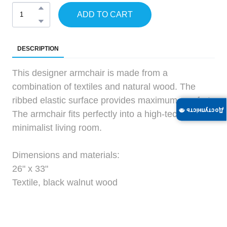
ADD TO CART
DESCRIPTION
This designer armchair is made from a
combination of textiles and natural wood. The
ribbed elastic surface provides maximum comfort.
Доступність 👁
The armchair fits perfectly into a high-tech or
minimalist living room.
Dimensions and materials:
26" x 33"
Textile, black walnut wood