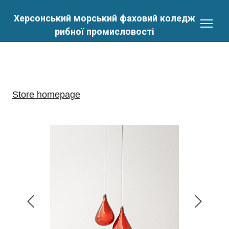
Херсонський морський фаховий коледж
рибної промисловості
Store homepage