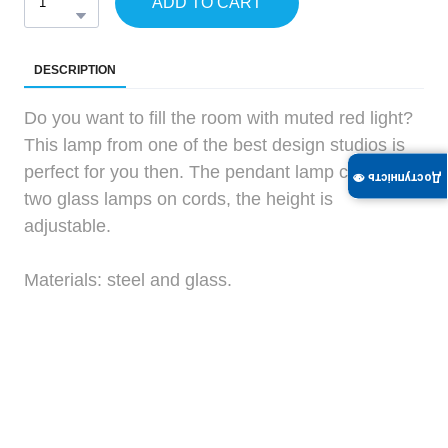
ADD TO CART
DESCRIPTION
Do you want to fill the room with muted red light?
This lamp from one of the best design studios is
perfect for you then. The pendant lamp consists of
Доступність 👁
two glass lamps on cords, the height is
adjustable.
Materials: steel and glass.